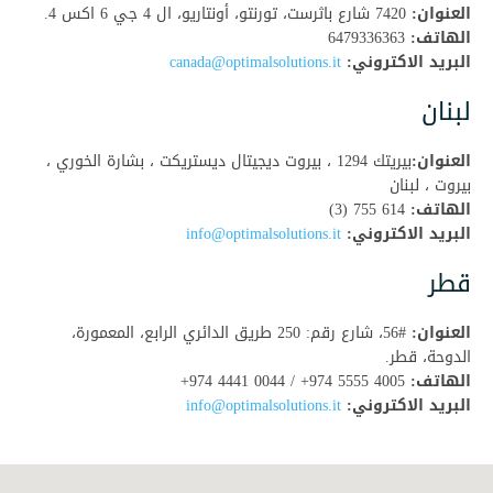
العنوان:
7420 شارع باثرست، تورنتو، أونتاريو، ال 4 جي 6 اكس 4.
الهاتف:
6479336363
البريد الاكتروني:
canada@optimalsolutions.it
لبنان
العنوان:
بيريتك 1294 ، بيروت ديجيتال ديستريكت ، بشارة الخوري ،
بيروت ، لبنان
الهاتف:
614 755 (3)
البريد الاكتروني:
info@optimalsolutions.it
قطر
العنوان:
#56، شارع رقم: 250 طريق الدائري الرابع، المعمورة،
الدوحة، قطر.
الهاتف:
4005 5555 974+ / 0044 4441 974+
البريد الاكتروني:
info@optimalsolutions.it