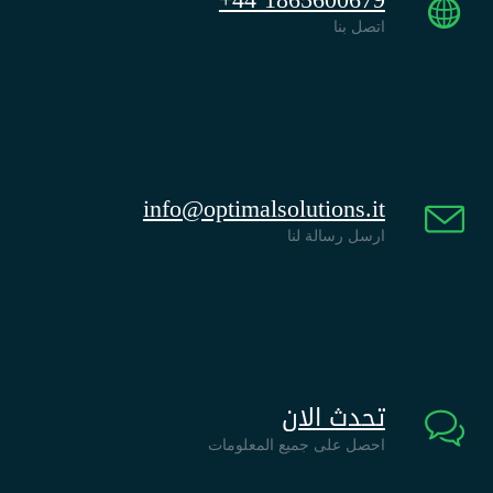
+44 1865600679
اتصل بنا
info@optimalsolutions.it
ارسل رسالة لنا
تحدث الان
احصل على جميع المعلومات