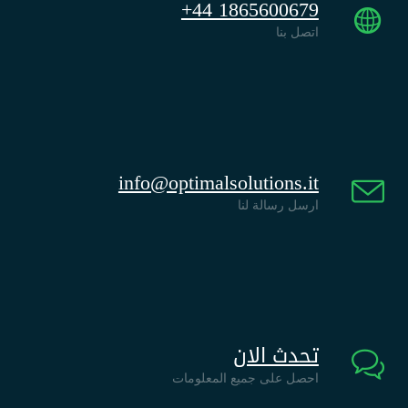
+44 1865600679
اتصل بنا
info@optimalsolutions.it
ارسل رسالة لنا
تحدث الان
احصل على جميع المعلومات